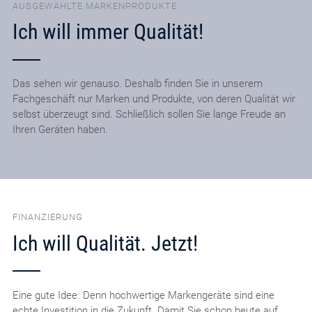
AUSGEWÄHLTE MARKENPRODUKTE
Ich will immer Qualität!
Das sehen wir genauso. Deshalb finden Sie in unserem
Fachgeschäft nur Marken und Produkte, von deren Qualität wir
selbst überzeugt sind. Schließlich sollen Sie lange Freude an
Ihren Geräten haben.
FINANZIERUNG
Ich will Qualität. Jetzt!
Eine gute Idee. Denn hochwertige Markengeräte sind eine
echte Investition in die Zukunft. Damit Sie schon heute auf