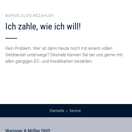
BARGELDLOS BEZAHLEN
Ich zahle, wie ich will!
Kein Problem. Wer ist denn heute noch mit einem vollen
Geldbeutel unterwegs? Deshalb können Sie bei uns gerne mit
allen gängigen EC- und Kreditkarten bezahlen.
Startseite
Service
Waringer & Müller OHG