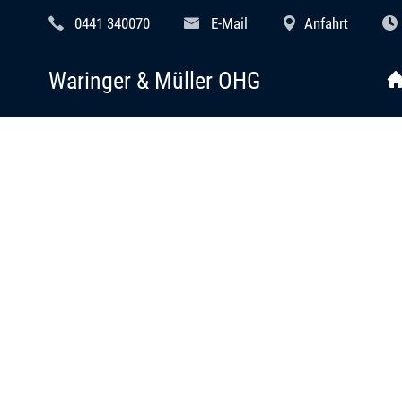
0441 340070
E-Mail
Anfahrt
Waringer & Müller OHG