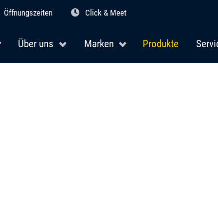
Öffnungszeiten
Click & Meet
Über uns
Marken
Produkte
Servi